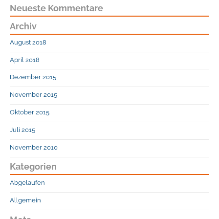
Neueste Kommentare
Archiv
August 2018
April 2018
Dezember 2015
November 2015
Oktober 2015
Juli 2015
November 2010
Kategorien
Abgelaufen
Allgemein